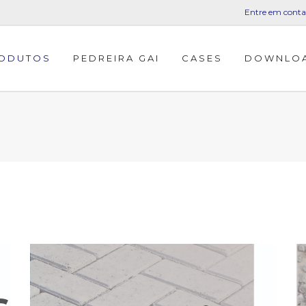
Entre em conta
ODUTOS
PEDREIRA GAI
CASES
DOWNLO
s