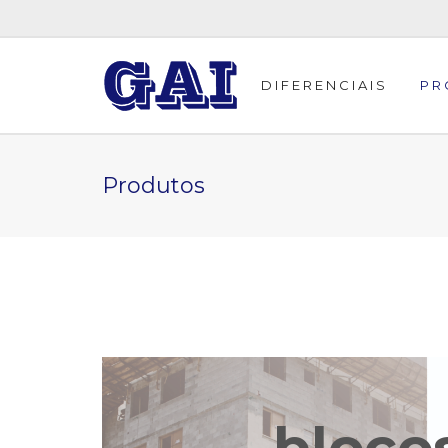
DIFERENCIAIS
PR
Produtos
bloco