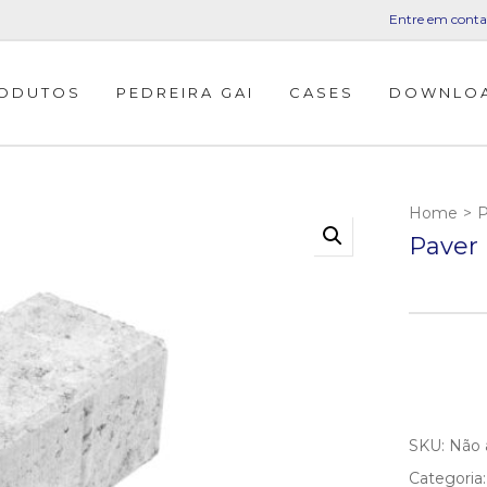
Entre em conta
ODUTOS
PEDREIRA GAI
CASES
DOWNLO
Home
>
P
Paver
SKU:
Não 
Categoria