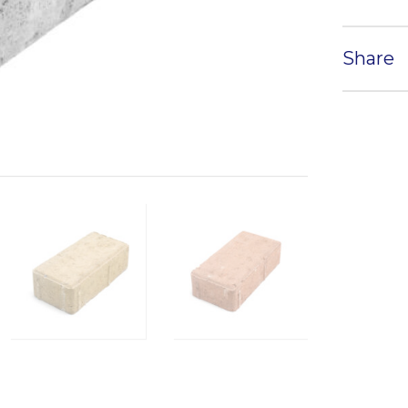
Share