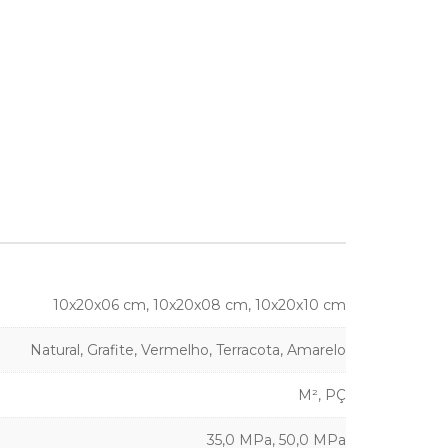
10x20x06 cm, 10x20x08 cm, 10x20x10 cm
Natural, Grafite, Vermelho, Terracota, Amarelo
M², PÇ
35,0 MPa, 50,0 MPa