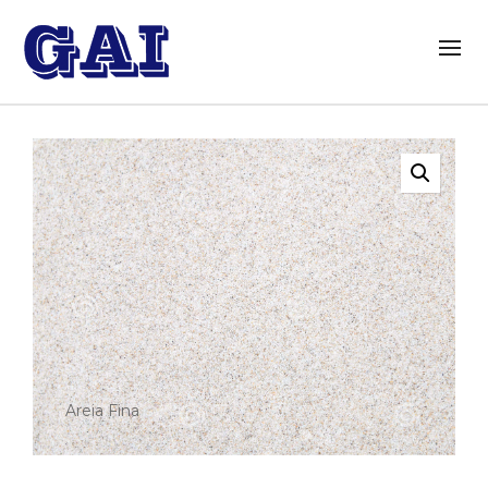
Areia Fina