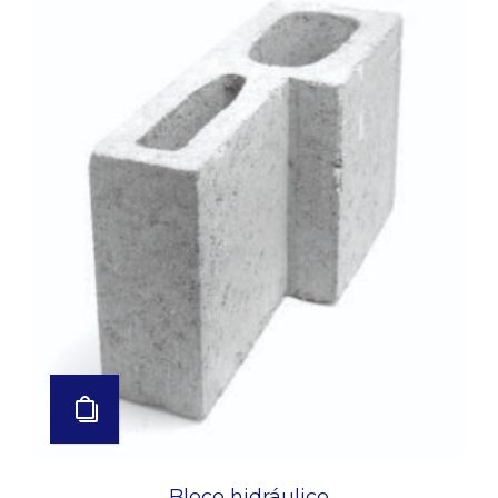
Bloco hidráulico