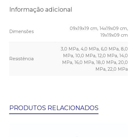
Informação adicional
09x19x19 cm, 14x19x09 cm,
Dimensões
19x19x09 cm
3,0 MPa, 4,0 MPa, 6,0 MPa, 8,0
MPa, 10,0 MPa, 12,0 MPa, 14,0
Resistência
MPa, 16,0 MPa, 18,0 MPa, 20,0
MPa, 22,0 MPa
PRODUTOS RELACIONADOS