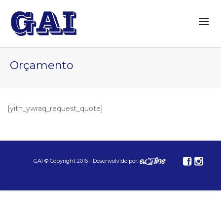
Orçamento
[yith_ywraq_request_quote]
GAI © Copyright 2016 - Desenvolvido por: