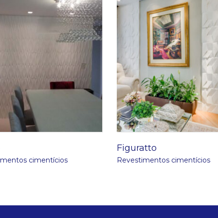
e
Figuratto
imentos cimentícios
Revestimentos cimentícios