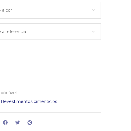
aplicável
:
Revestimentos cimentícios