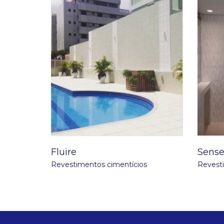
Fluire
Sens
Revestimentos cimentícios
Revest