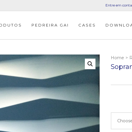
Entre em conta
ODUTOS
PEDREIRA GAI
CASES
DOWNLO
Home
>
R
Sopra